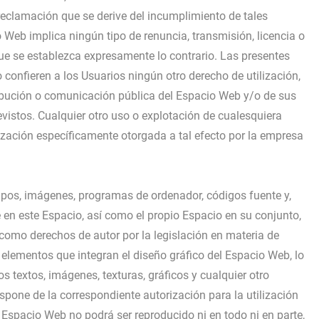
eclamación que se derive del incumplimiento de tales
 Web implica ningún tipo de renuncia, transmisión, licencia o
que se establezca expresamente lo contrario. Las presentes
onfieren a los Usuarios ningún otro derecho de utilización,
ribución o comunicación pública del Espacio Web y/o de sus
vistos. Cualquier otro uso o explotación de cualesquiera
rización específicamente otorgada a tal efecto por la empresa
otipos, imágenes, programas de ordenador, códigos fuente y,
te en este Espacio, así como el propio Espacio en su conjunto,
como derechos de autor por la legislación en materia de
s elementos que integran el diseño gráfico del Espacio Web, lo
 textos, imágenes, texturas, gráficos y cualquier otro
spone de la correspondiente autorización para la utilización
 Espacio Web no podrá ser reproducido ni en todo ni en parte,