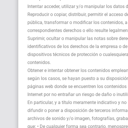
Intentar acceder, utilizar y/o manipular los datos
Reproducir o copiar, distribuir, permitir el acces
pública, transformar o modificar los contenidos, a
correspondientes derechos o ello resulte legalmen
Suprimir, ocultar o manipular las notas sobre der
identificativos de los derechos de la empresa o de
dispositivos técnicos de protección o cualesquie
contenidos.
Obtener e intentar obtener los contenidos emplean
según los casos, se hayan puesto a su disposició
páginas web donde se encuentren los contenidos o
Internet por no entrañar un riesgo de daño o inuti
En particular, y a título meramente indicativo y n
difundir o poner a disposición de terceros informa
archivos de sonido y/o imagen, fotografías, grabac
que: • De cualquier forma sea contrario, menospre