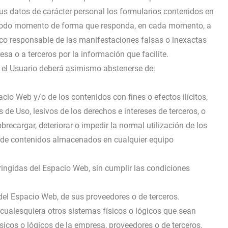
us datos de carácter personal los formularios contenidos en
 todo momento de forma que responda, en cada momento, a
único responsable de las manifestaciones falsas o inexactas
esa o a terceros por la información que facilite.
r el Usuario deberá asimismo abstenerse de:
io Web y/o de los contenidos con fines o efectos ilícitos,
de Uso, lesivos de los derechos e intereses de terceros, o
brecargar, deteriorar o impedir la normal utilización de los
e de contenidos almacenados en cualquier equipo
ringidas del Espacio Web, sin cumplir las condiciones
del Espacio Web, de sus proveedores o de terceros.
o cualesquiera otros sistemas físicos o lógicos que sean
sicos o lógicos de la empresa, proveedores o de terceros.