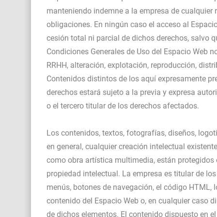
manteniendo indemne a la empresa de cualquier r
obligaciones. En ningún caso el acceso al Espacio
cesión total ni parcial de dichos derechos, salvo 
Condiciones Generales de Uso del Espacio Web no c
RRHH, alteración, explotación, reproducción, dist
Contenidos distintos de los aquí expresamente pre
derechos estará sujeto a la previa y expresa auto
o el tercero titular de los derechos afectados.
Los contenidos, textos, fotografías, diseños, log
en general, cualquier creación intelectual existen
como obra artística multimedia, están protegidos 
propiedad intelectual. La empresa es titular de lo
menús, botones de navegación, el código HTML, los
contenido del Espacio Web o, en cualquier caso di
de dichos elementos. El contenido dispuesto en el