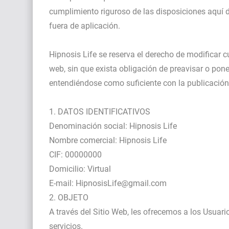
cumplimiento riguroso de las disposiciones aquí d
fuera de aplicación.
Hipnosis Life se reserva el derecho de modificar c
web, sin que exista obligación de preavisar o pon
entendiéndose como suficiente con la publicación 
1. DATOS IDENTIFICATIVOS
Denominación social: Hipnosis Life
Nombre comercial: Hipnosis Life
CIF: 00000000
Domicilio: Virtual
E-mail: HipnosisLife@gmail.com
2. OBJETO
A través del Sitio Web, les ofrecemos a los Usuari
servicios.