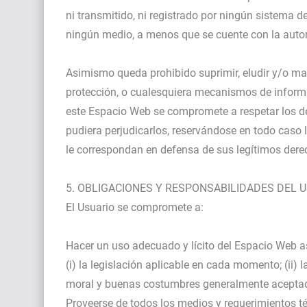
ni transmitido, ni registrado por ningún sistema 
ningún medio, a menos que se cuente con la autoriz
Asimismo queda prohibido suprimir, eludir y/o man
protección, o cualesquiera mecanismos de informa
este Espacio Web se compromete a respetar los de
pudiera perjudicarlos, reservándose en todo caso 
le correspondan en defensa de sus legítimos derec
5. OBLIGACIONES Y RESPONSABILIDADES DEL 
El Usuario se compromete a:
Hacer un uso adecuado y lícito del Espacio Web a
(i) la legislación aplicable en cada momento; (ii) 
moral y buenas costumbres generalmente aceptadas
Proveerse de todos los medios y requerimientos t