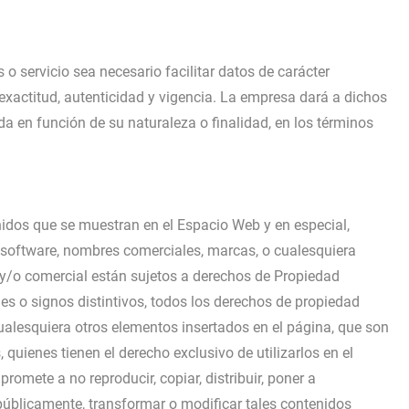
 servicio sea necesario facilitar datos de carácter
 exactitud, autenticidad y vigencia. La empresa dará a dichos
 en función de su naturaleza o finalidad, en los términos
nidos que se muestran en el Espacio Web y en especial,
, software, nombres comerciales, marcas, o cualesquiera
l y/o comercial están sujetos a derechos de Propiedad
es o signos distintivos, todos los derechos de propiedad
 cualesquiera otros elementos insertados en el página, que son
 quienes tienen el derecho exclusivo de utilizarlos en el
romete a no reproducir, copiar, distribuir, poner a
públicamente, transformar o modificar tales contenidos