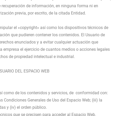
de recuperación de información, en ninguna forma ni en
ación previa, por escrito, de la citada Entidad.
ipular el «copyright» así como los dispositivos técnicos de
ción que pudieren contener los contenidos. El Usuario de
rechos enunciados y a evitar cualquier actuación que
la empresa el ejercicio de cuantos medios o acciones legales
hos de propiedad intelectual e industrial.
USUARIO DEL ESPACIO WEB
sí como de los contenidos y servicios, de conformidad con:
las Condiciones Generales de Uso del Espacio Web; (iii) la
 y (iv) el orden público.
écnicos que se precisen para acceder al Espacio Web.