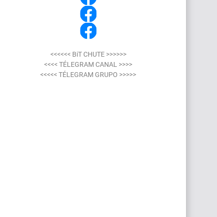
<<<<<< BiT CHUTE >>>>>>
<<<< TÉLEGRAM CANAL >>>>
<<<<< TÉLEGRAM GRUPO >>>>>