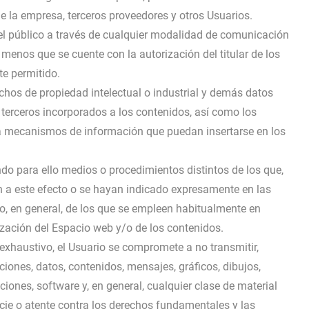
 de la empresa, terceros proveedores y otros Usuarios.
o del público a través de cualquier modalidad de comunicación
 menos que se cuente con la autorización del titular de los
te permitido.
echos de propiedad intelectual o industrial y demás datos
 terceros incorporados a los contenidos, así como los
ra mecanismos de información que puedan insertarse en los
do para ello medios o procedimientos distintos de los que,
n a este efecto o se hayan indicado expresamente en las
, en general, de los que se empleen habitualmente en
lización del Espacio web y/o de los contenidos.
o exhaustivo, el Usuario se compromete a no transmitir,
ciones, datos, contenidos, mensajes, gráficos, dibujos,
iones, software y, en general, cualquier clase de material
cie o atente contra los derechos fundamentales y las