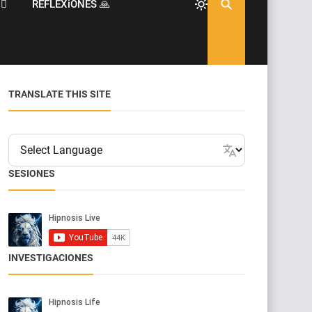
♂️
REFLEXiONES 🙏
TRANSLATE THIS SITE
SESIONES
INVESTIGACIONES