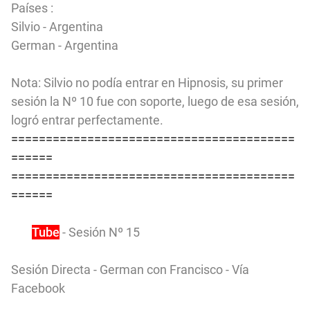
Países :
Silvio - Argentina
German - Argentina
Nota: Silvio no podía entrar en Hipnosis, su primer
sesión la Nº 10 fue con soporte, luego de esa sesión,
logró entrar perfectamente.
=========================================
======
=========================================
======
You
Tube
- Sesión Nº 15
Sesión Directa - German con Francisco - Vía
Facebook