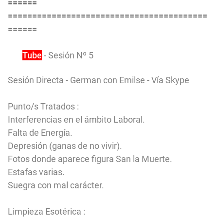
======
=========================================
======
You
Tube
- Sesión Nº 5
Sesión Directa - German con Emilse - Vía Skype
Punto/s Tratados :
Interferencias en el ámbito Laboral.
Falta de Energía.
Depresión (ganas de no vivir).
Fotos donde aparece figura San la Muerte.
Estafas varias.
Suegra con mal carácter.
Limpieza Esotérica :