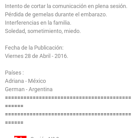
Intento de cortar la comunicación en plena sesión.
Pérdida de gemelas durante el embarazo.
Interferencias en la familia.
Soledad, sometimiento, miedo.
Fecha de la Publicación:
Viernes 28 de Abril - 2016.
Países :
Adriana - México
German - Argentina
=========================================
======
=========================================
======