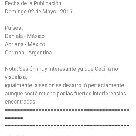
Fecha de la Publicación:
Domingo 02 de Mayo - 2016.
Países :
Daniela - México
Adriana - México
German - Argentina
Nota: Sesión muy interesante ya que Cecilia no
visualiza,
igualmente la sesión se desarrolló perfectamente
aunque costó mucho por las fuertes interferencias
encontradas.
=========================================
======
=========================================
======