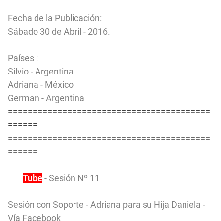
Fecha de la Publicación:
Sábado 30 de Abril - 2016.
Países :
Silvio - Argentina
Adriana - México
German - Argentina
=========================================
======
=========================================
======
You
Tube
- Sesión Nº 11
Sesión con Soporte - Adriana para su Hija Daniela -
Vía Facebook