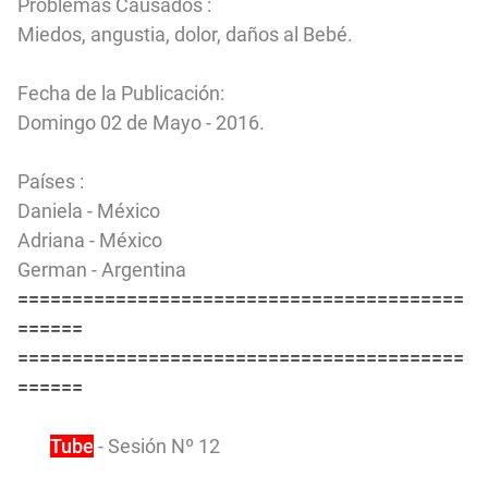
Problemas Causados :
Miedos, angustia, dolor, daños al Bebé.
Fecha de la Publicación:
Domingo 02 de Mayo - 2016.
Países :
Daniela - México
Adriana - México
German - Argentina
=========================================
======
=========================================
======
You
Tube
- Sesión Nº 12