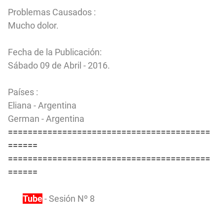
Problemas Causados :
Mucho dolor.
Fecha de la Publicación:
Sábado 09 de Abril - 2016.
Países :
Eliana - Argentina
German - Argentina
=========================================
======
=========================================
======
You
Tube
- Sesión Nº 8