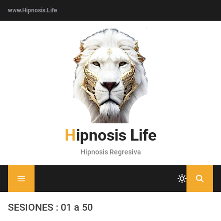
www.Hipnosis.Life
Hipnosis Life
Hipnosis Regresiva
SESIONES : 01 a 50