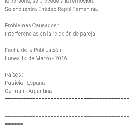
la persona, se procede a la remoción.
Se encuentra Entidad Reptil Femenina.
Problemas Causados :
Interferencias en la relación de pareja.
Fecha de la Publicación:
Lunes 14 de Marzo - 2016.
Países :
Patricia - España
German - Argentina
=========================================
======
=========================================
======