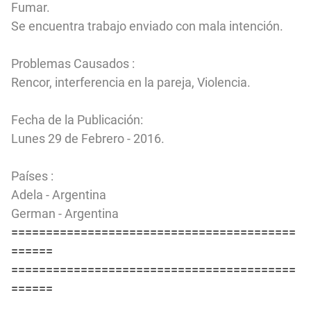
Fumar.
Se encuentra trabajo enviado con mala intención.
Problemas Causados :
Rencor, interferencia en la pareja, Violencia.
Fecha de la Publicación:
Lunes 29 de Febrero - 2016.
Países :
Adela - Argentina
German - Argentina
=========================================
======
=========================================
======