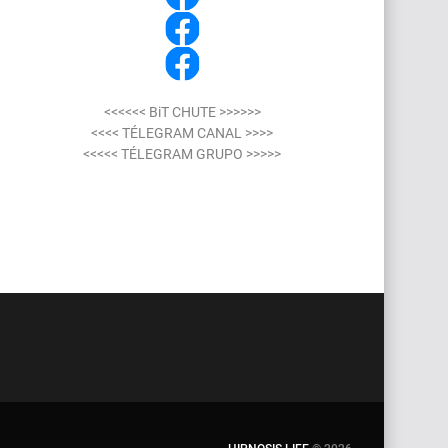
<<<<<< BiT CHUTE >>>>>>
<<<< TÉLEGRAM CANAL >>>>
<<<<< TÉLEGRAM GRUPO >>>>>