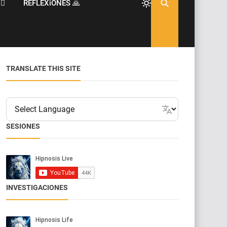
♂️
REFLEXiONES 🙏
TRANSLATE THIS SITE
SESIONES
INVESTIGACIONES