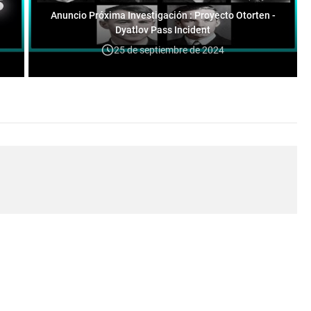
Anuncio Próxima Investigación : Proyecto Otorten -
Dyatlov Pass Incident
25 de septiembre de 2024