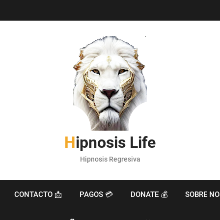
Hipnosis Life
Hipnosis Regresiva
CONTACTO 📩
PAGOS 💳
DONATE 💰
SOBRE NO